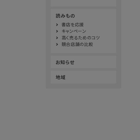
読みもの
書店を応援
キャンペーン
高く売るためのコツ
競合店舗の比較
お知らせ
地域