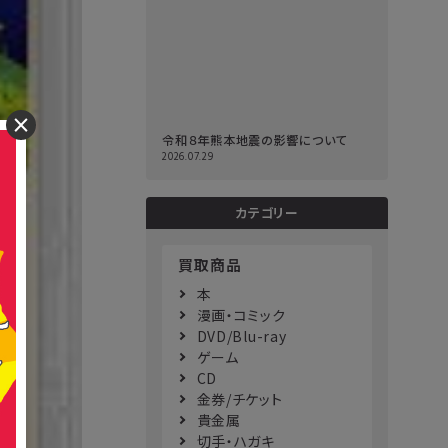
×
令和８年熊本地震の影響について
2026.07.29
カテゴリー
買取商品
本
漫画・コミック
DVD/Blu-ray
ゲーム
CD
金券/チケット
貴金属
切手・ハガキ