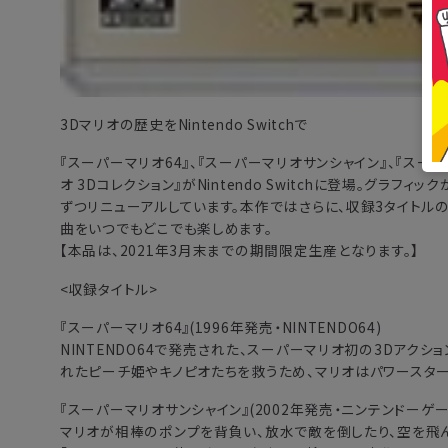
3Dマリオの歴史をNintendo Switchで
『スーパーマリオ64』、『スーパーマリオサンシャイン』、『スー
オ 3Dコレクション』がNintendo Switchに登場。グラフィ
ずつリニューアルしています。本作ではさらに、収録3タイトルの
曲をいつでもどこでも楽しめます。
【本品は、2021年3月末までの期間限定生産となります。】
<収録タイトル>
『スーパーマリオ64』(1996年発売・NINTENDO64)
NINTENDO64で発売された、スーパーマリオ初の3Dアク
れたピーチ姫やキノピオたちを救うため、マリオはパワースタ
『スーパーマリオサンシャイン』(2002年発売・ニンテンドーゲ
マリオが相棒のポンプを背負い、放水で敵を倒したり、空を飛