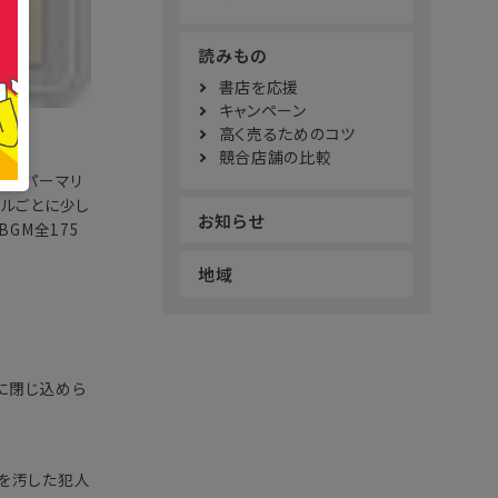
読みもの
書店を応援
キャンペーン
高く売るためのコツ
競合店舗の比較
『スーパーマリ
イトルごとに少し
お知らせ
GM全175
地域
界に閉じ込めら
島を汚した犯人