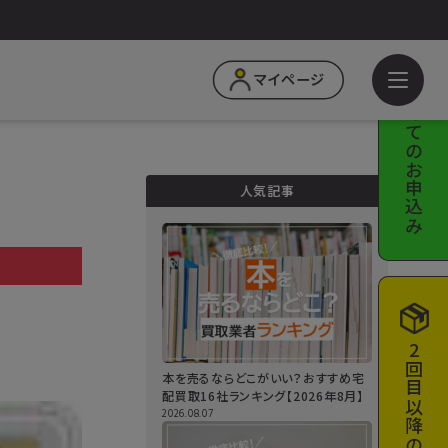
はじめての
マイページ
お申込み
人気記事
a
2回目以降の
本を売るならどこがいい？おすすめ宅
配買取16社ランキング【2026年8月】
2026.08.07