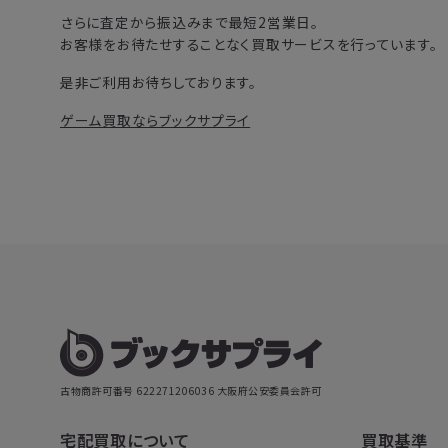
さらに査定から振込みまで最短2営業日。
お客様をお待たせすることなく買取サービスを行っています。
是非ご利用お待ちしております。
ゲーム買取ならブックサプライ
古物商許可番号 622271206036
大阪府公安委員会許可
宅配買取について
買取基準