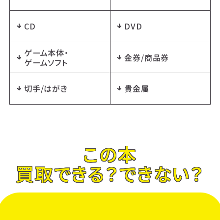
CD
DVD
ゲーム本体・
金券/商品券
ゲームソフト
切手/はがき
貴金属
この本
買取できる？できない？