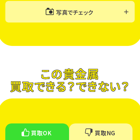
写真でチェック
この貴金属
買取できる？できない？
買取OK
買取NG