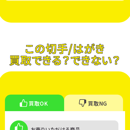
この切手/はがき
買取できる？できない？
買取OK
買取NG
お売りいただける商品