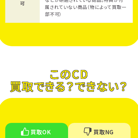
可
属されていない商品（物によって買取一
部不可）
このCD
買取できる？できない？
買取OK
買取NG