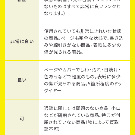
ないものはすべて非常に良いランクと
なります。）
使用されていても非常にきれいな状態
の商品。ページも完全な状態で、書き込
非常に良い
みや線引きがない商品。表紙に多少の
傷が見られる商品。
ページやカバーでしわ・汚れ・日焼け・
色あせなどで軽度のもの。表紙に多少
良い
の傷が見られる商品。5箇所程度のドッ
グイヤー
通読に関しては問題のない商品。小口
などが研磨されている商品。特典が付
可
属されていない商品（物によって買取一
部不可）