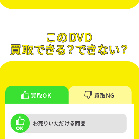
このDVD
買取できる？できない？
買取OK
買取NG
お売りいただける商品