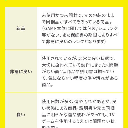
未使用かつ未開封で、元の包装のまま
で同梱品がすべてそろっている商品。
新品
（GAME本体に関しては包装/シュリンク
等がない、また保証書の期限によりすべ
て非常に良いのランクとなります）
使用されているが、非常に良い状態で、
大切に扱われていて動作にまったく問題
非常に良い
がない商品。商品や説明書は揃ってい
て、気にならない程度の傷や汚れがある
商品。
使用回数が多く、傷や汚れがあるが、良
い状態にある商品。説明書や元の同梱
良い
品に明らかな傷や破れがあっても、TV
ゲームを使用するうえでは問題ない状
態の商品。