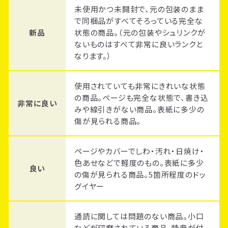
未使用かつ未開封で、元の包装のまま
で同梱品がすべてそろっている完全な
新品
状態の商品。（元の包装やシュリンクが
ないものはすべて非常に良いランクと
なります。）
使用されていても非常にきれいな状態
の商品。ページも完全な状態で、書き込
非常に良い
みや線引きがない商品。表紙に多少の
傷が見られる商品。
ページやカバーでしわ・汚れ・日焼け・
色あせなどで軽度のもの。表紙に多少
良い
の傷が見られる商品。5箇所程度のドッ
グイヤー
通読に関しては問題のない商品。小口
などが研磨されている商品。特典が付