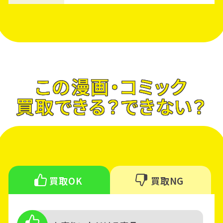
この漫画・コミック
買取できる？できない？
買取OK
買取NG