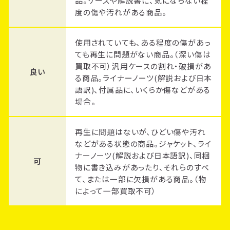
品。ケースや解説書に、気にならない程
度の傷や汚れがある商品。
使用されていても、ある程度の傷があっ
ても再生に問題がない商品。（深い傷は
買取不可）汎用ケースの割れ・破損があ
良い
る商品。ライナーノーツ(解説および日本
語訳)、付属品に、いくらか傷などがある
場合。
再生に問題はないが、ひどい傷や汚れ
などがある状態の商品。ジャケット、ライ
ナーノーツ(解説および日本語訳)、同梱
可
物に書き込みがあったり、それらのすべ
て、または一部に欠損がある商品。（物
によって一部買取不可）