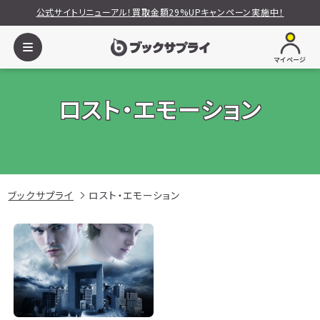
公式サイトリニューアル！買取金額29%UPキャンペーン実施中！
マイページ
ロスト・エモーション
ブックサプライ
ロスト・エモーション