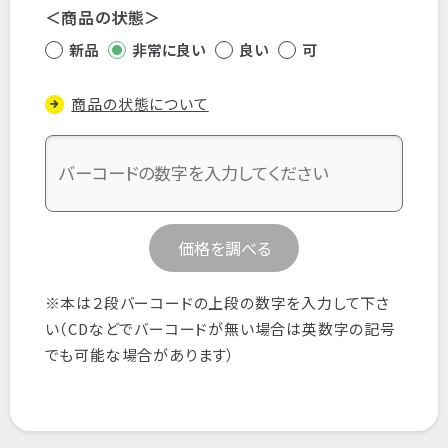
景写真集
タレント本
絵本・児童書
画集・イ
商品の状態
ラスト集など
新品
非常に良い
良い
可
商品の状態について
価格を調べる
※本は２段バーコードの上段の数字を入力して下さ
い（CDなどでバーコードが無い場合は英数字の記号
でも可能な場合があります）