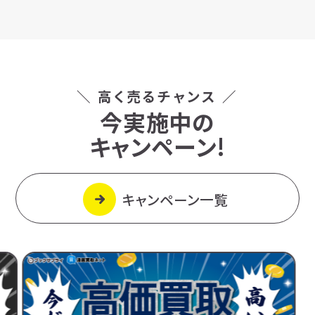
＼ 高く売るチャンス ／
今実施中の
キャンペーン!
キャンペーン一覧