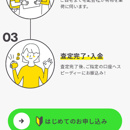
荷に伺います。
03
査定完了・入金
査定完了後、ご指定の口座へス
ピーディーにお振込み！
はじめてのお申し込み