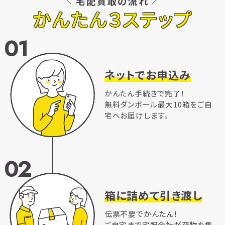
宅配買取の流れ
かんたん３ステップ
01
ネットでお申込み
かんたん手続きで完了！
無料ダンボール最大10箱をご自
宅へお届けします。
02
箱に詰めて引き渡し
伝票不要でかんたん！
ご自宅まで宅配会社が荷物を集