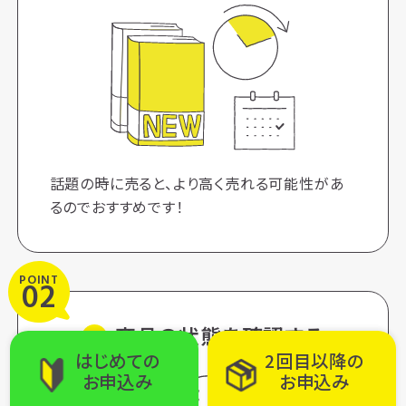
話題の時に売ると、より高く売れる可能性があ
るのでおすすめです！
POINT
02
商品の状態を確認する
2回目以降の
はじめての
お申込み
お申込み